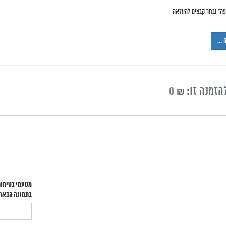
פה" ובחר קבצים להעלאה
ה …
הזמנה זו: ₪
0
מטעמי בטיחות
בתמונה הבאה