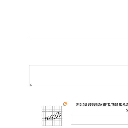
, אנא הקלד
בדיוק
את הטקסט שמופיע
: