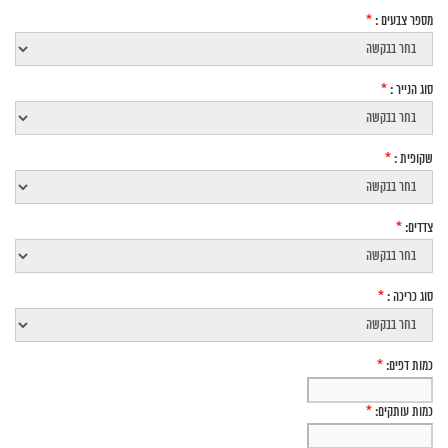
מספר צבעים :
*
סוג הנייר :
*
שקופית :
*
צדדים:
*
סוג כריכה :
*
כמות דפים:
*
כמות עותקים:
*