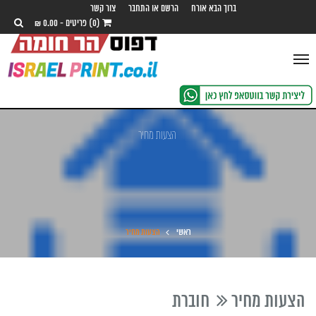
ברוך הבא אורח
הרשם או התחבר
צור קשר
(0) פריטים - 0.00 ₪
Toggle
navigation
הצעות מחיר
ראשי
הצעות מחיר
הצעות מחיר
חוברת