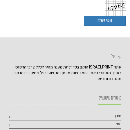
קצת עלינו
אתר ISRAELPRINT הוקם בכדי לתת מענה מהיר לכלל צרכי הדפוס
בארץ. מאחורי האתר עומד צוות מיומן ומקצועי בעל ניסיון רב ומכשור
מתקדם וחדיש.
קישורים שימושיים
מחירון
ראשי