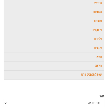
מיזכרים
מעטפות
סימניות
פיתקונים
פליירים
פנקסים
קאפה
רול אפ
שכפול מסמכים חדש
מוצר