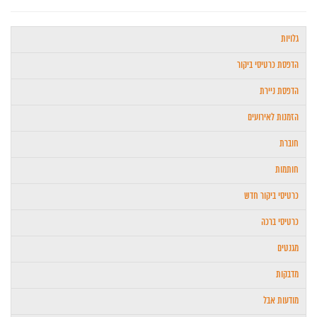
גלויות
הדפסת כרטיסי ביקור
הדפסת ניירת
הזמנות לאירועים
חוברת
חותמות
כרטיסי ביקור חדש
כרטיסי ברכה
מגנטים
מדבקות
מודעות אבל