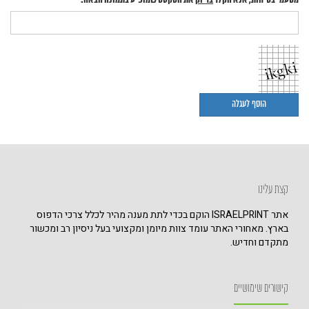
מטעמי בטיחות, אנא הקלד
בדיוק
את הטקסט שמופיע בתמונה הבאה:
קצת עלינו
אתר ISRAELPRINT הוקם בכדי לתת מענה מהיר לכלל צרכי הדפוס
בארץ. מאחורי האתר עומד צוות מיומן ומקצועי בעל ניסיון רב ומכשור
מתקדם וחדיש.
קישורים שימושיים