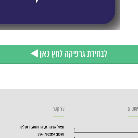
לבחירת גרפיקה לחץ כאן
מושיים
צור קשר
שאול אביגור 11, הר חומה, ירושלים
טלפון: 054-7602157