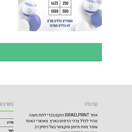
קצת עלינו
קישורים שי
אתר ISRAELPRINT הוקם בכדי לתת מענה
מהיר לכלל צרכי הדפוס בארץ. מאחורי האתר
מחירון
עומד צוות מיומן ומקצועי בעל ניסיון רב
ראשי