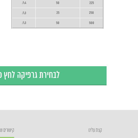
A4
50
225
25
250
A3
A3
50
500
לבחירת גרפיקה לחץ 
קצת עלינו
קישורים שי