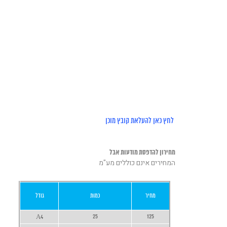
לחץ
כאן
להעלאת קובץ מוכן
מחירון להדפסת מודעות אבל
המחירים אינם כוללים מע"מ
מחיר
כמות
גודל
25
125
A4