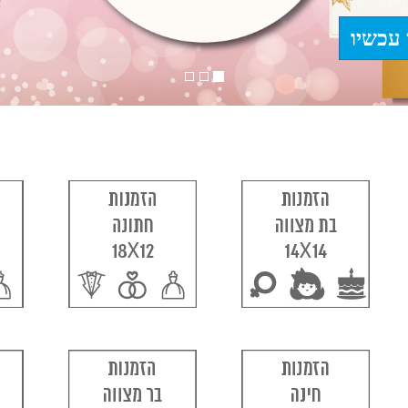
 עכשיו