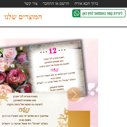
ברוך הבא אורח
הרשם או התחבר
צור קשר
המוצרים שלנו
Next