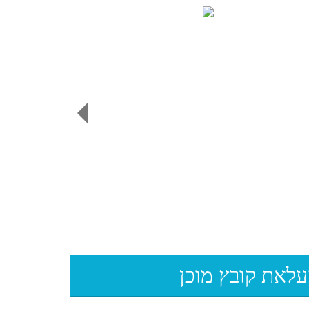
200 הזמנות לבת מצוה ב 330 ש"ח
100 הזמנות לבת מצוה ב 185 ש"ח
לאת קובץ
מוכן