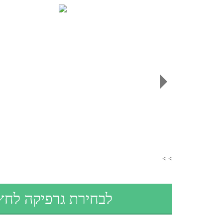
300 הזמנות לחתונה ב 510 ש"ח
> >
לבחירת גרפיקה לחץ