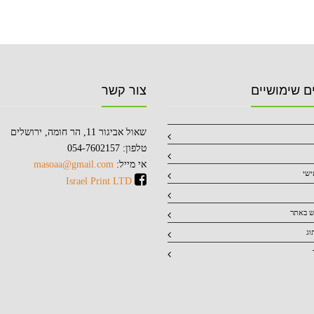
ם שימושיים
צור קשר
שאול אביגור 11, הר חומה, ירושלים
טלפון: 054-7602157
אי מייל:
masoaa@gmail.com
ישי
Israel Print LTD
ש באתר
וג